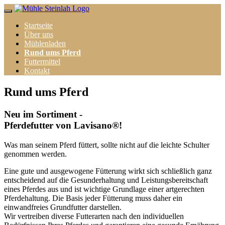
Startseite
Über uns
Mühlenladen
Rund ums Pferd
Futtermittel
Kontakt
Rund ums Pferd
Neu im Sortiment -
Pferdefutter von Lavisano®!
Was man seinem Pferd füttert, sollte nicht auf die leichte Schulter
genommen werden.
Eine gute und ausgewogene Fütterung wirkt sich schließlich ganz
entscheidend auf die Gesunderhaltung und Leistungsbereitschaft
eines Pferdes aus und ist wichtige Grundlage einer artgerechten
Pferdehaltung. Die Basis jeder Fütterung muss daher ein
einwandfreies Grundfutter darstellen.
Wir vertreiben diverse Futterarten nach den individuellen