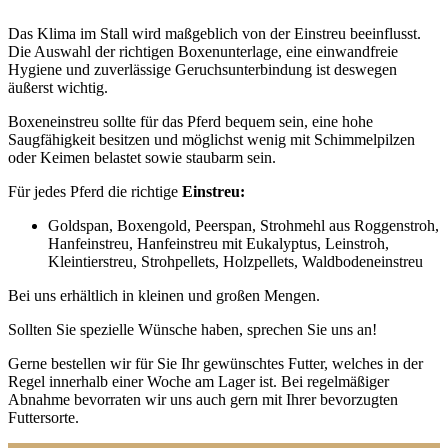
Das Klima im Stall wird maßgeblich von der Einstreu beeinflusst.
Die Auswahl der richtigen Boxenunterlage, eine einwandfreie
Hygiene und zuverlässige Geruchsunterbindung ist deswegen
äußerst wichtig.
Boxeneinstreu sollte für das Pferd bequem sein, eine hohe
Saugfähigkeit besitzen und möglichst wenig mit Schimmelpilzen
oder Keimen belastet sowie staubarm sein.
Für jedes Pferd die richtige
Einstreu:
Goldspan, Boxengold, Peerspan, Strohmehl aus Roggenstroh,
Hanfeinstreu, Hanfeinstreu mit Eukalyptus, Leinstroh,
Kleintierstreu, Strohpellets, Holzpellets, Waldbodeneinstreu
Bei uns erhältlich in kleinen und großen Mengen.
Sollten Sie spezielle Wünsche haben, sprechen Sie uns an!
Gerne bestellen wir für Sie Ihr gewünschtes Futter, welches in der
Regel innerhalb einer Woche am Lager ist. Bei regelmäßiger
Abnahme bevorraten wir uns auch gern mit Ihrer bevorzugten
Futtersorte.